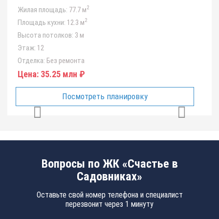
2
Жилая площадь:
77.7 м
2
Площадь кухни:
12.3 м
Высота потолков:
3 м
Этаж:
12
Отделка:
Без ремонта
Цена:
35.25 млн ₽
Посмотреть планировку
Вопросы по ЖК «Счастье в
Садовниках»
Оставьте свой номер телефона и специалист
перезвонит через 1 минуту