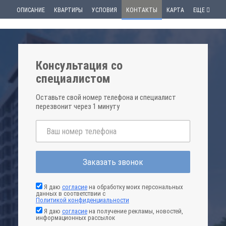
ОПИСАНИЕ
КВАРТИРЫ
УСЛОВИЯ
КОНТАКТЫ
КАРТА
ЕЩЕ
Консультация со
специалистом
Оставьте свой номер телефона и специалист
перезвонит через 1 минуту
Заказать звонок
Я даю
согласие
на обработку моих персональных
данных в соответствии с
Политикой конфиденциальности
Я даю
согласие
на получение рекламы, новостей,
информационных рассылок