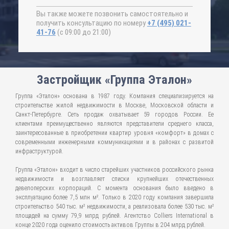
Вы также можете позвонить самостоятельно и
получить консультацию по номеру
+7 (495) 021-
41-76
(с 09:00 до 21:00)
Застройщик «Группа Эталон»
Группа «Эталон» основана в 1987 году. Компания специализируется на
строительстве жилой недвижимости в Москве, Московской области и
Санкт-Петербурге. Сеть продаж охватывает 59 городов России. Ее
клиентами преимущественно являются представители среднего класса,
заинтересованные в приобретении квартир уровня «комфорт» в домах с
современными инженерными коммуникациями и в районах с развитой
инфраструктурой.
Группа «Эталон» входит в число старейших участников российского рынка
недвижимости и возглавляет списки крупнейших отечественных
девелоперских корпораций. С момента основания было введено в
эксплуатацию более 7,5 млн м². Только в 2020 году компания завершила
строительство 540 тыс. м² недвижимости, а реализовала более 530 тыс. м²
площадей на сумму 79,9 млрд рублей. Агентство Colliers International в
конце 2020 года оценило стоимость активов Группы в 204 млрд рублей.